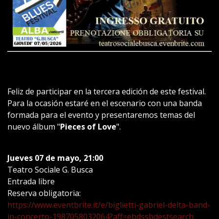
Feliz de participar en la tercera edición de este festival.
Para la ocasión estaré en el escenario con una banda
formada para el evento y presentaremos temas del
nuevo álbum "
Pieces of Love
".
Jueves 07 de mayo, 21:00
Teatro Sociale G. Busca
Entrada libre
Reserva obligatoria:
https://www.eventbrite.it/e/biglietti-gabriel-delta-band-
in-concerto-1987058032064?aff=ebdssbdestsearch