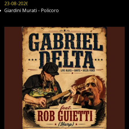
23-08-2026
Giardini Murati - Policoro