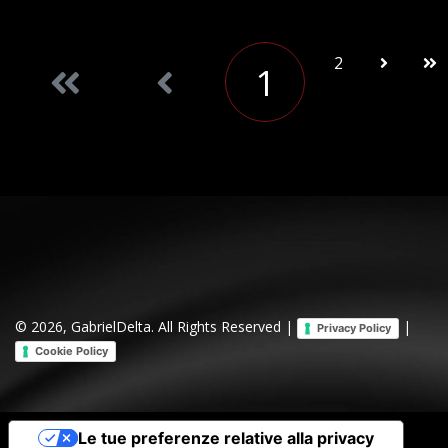
2
1
© 2026, GabrielDelta. All Rights Reserved |
|
Privacy Policy
Cookie Policy
Le tue preferenze relative alla privacy