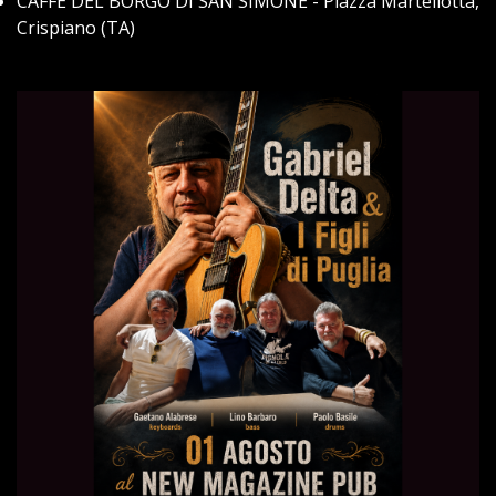
CAFFÈ DEL BORGO DI SAN SIMONE - Piazza Martellotta,
Crispiano (TA)