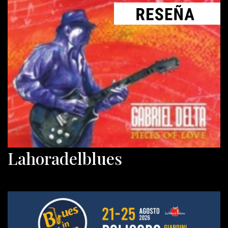
Lahoradelblues