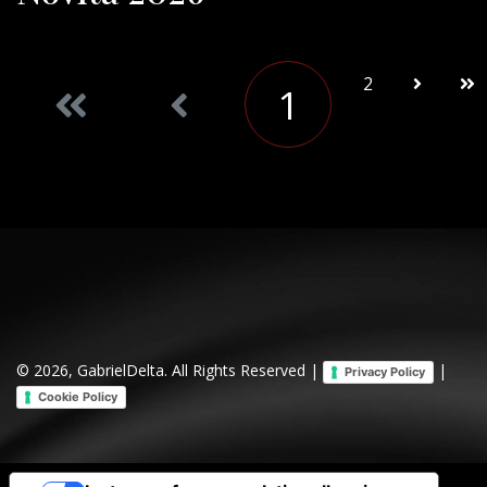
2
1
© 2026, GabrielDelta. All Rights Reserved |
|
Privacy Policy
Cookie Policy